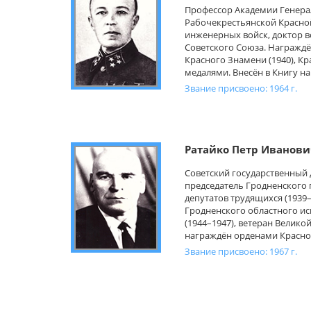
Профессор Академии Генера
Рабочекрестьянской Красной
инженерных войск, доктор в
Советского Союза. Награждё
Красного Знамени (1940), Кр
медалями. Внесён в Книгу на
Звание присвоено: 1964 г.
Ратайко Петр Иванови
Советский государственный 
председатель Гродненского 
депутатов трудящихся (1939–
Гродненского областного и
(1944–1947), ветеран Велико
награждён орденами Красно
Звание присвоено: 1967 г.