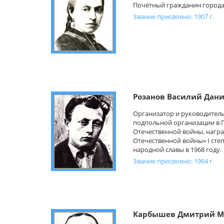
Почётный гражданин города 
Звание присвоено: 1907 г.
Розанов Василий Дан
Организатор и руководител
подпольной организации в Г
Отечественной войны, нагр
Отечественной войны» I степ
народной славы в 1968 году.
Звание присвоено: 1964 г.
Карбышев Дмитрий М