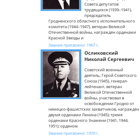
Совета депутатов
трудящихся (1939–1941),
председатель
Гродненского областного исполнительного
комитета (1944–1947), ветеран Великой
Отечественной войны, награждён орденами
Красной Звезды и
Звание присвоено: 1967 г.
Осликовский
Николай Сергеевич
Советский военный
деятель, Герой Советского
Союза (1945), генерал-
лейтенант, ветеран
Великой Отечественной
войны, участвовал в
освобождении Гродно от
немецко-фашистских захватчиков, награждён
двумя орденами Ленина (1945); тремя
орденами Красного Знамени (1941, 1944,
1951); орденом
Звание присвоено: 1970 г.