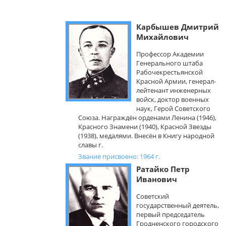
Карбышев Дмитрий
Михайлович
Профессор Академии
Генерального штаба
Рабочекрестьянской
Красной Армии, генерал-
лейтенант инженерных
войск, доктор военных
наук, Герой Советского
Союза. Награждён орденами Ленина (1946),
Красного Знамени (1940), Красной Звезды
(1938), медалями. Внесён в Книгу народной
славы г.
Звание присвоено: 1964 г.
Ратайко Петр
Иванович
Советский
государственный деятель,
первый председатель
Гродненского городского