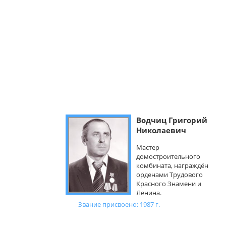
Водчиц Григорий
Николаевич
Мастер
домостроительного
комбината, награждён
орденами Трудового
Красного Знамени и
Ленина.
Звание присвоено: 1987 г.