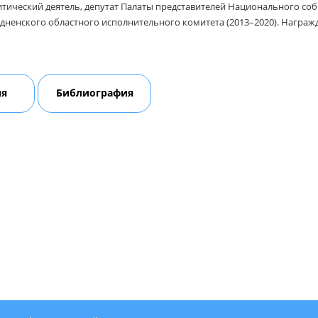
тический деятель, депутат Палаты представителей Национального собр
дненского областного исполнительного комитета (2013–2020). Награж
ия
Библиография