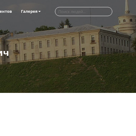
ентов
Галерея
ич