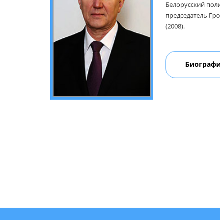
Белорусский поли
председатель Гро
(2008).
Биограф