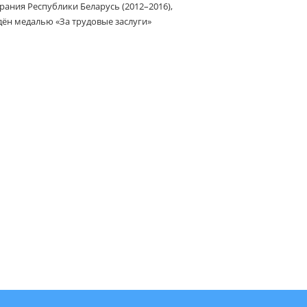
ания Республики Беларусь (2012–2016),
дён медалью «За трудовые заслуги»