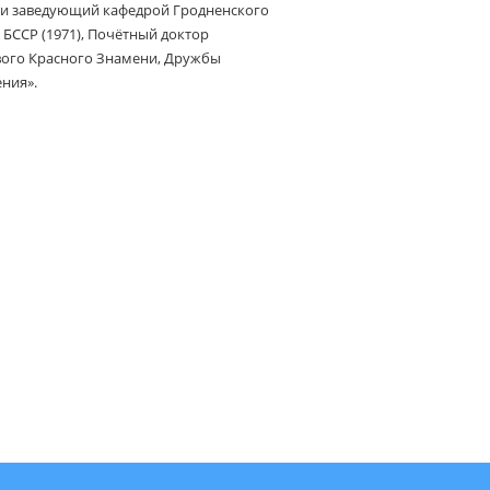
р и заведующий кафедрой Гродненского
 БССР (1971), Почётный доктор
ового Красного Знамени, Дружбы
ния».