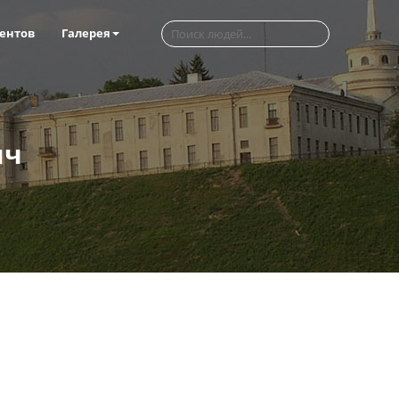
ентов
Галерея
ич