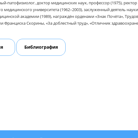
ый-патофизиолог, доктор медицинских наук, профессор (1975), ректо
о медицинского университета (1962–2003), заслуженный деятель науки
ицинской академии (1989), награждён орденами «Знак Почёта», Труд
и Франциска Скорины, «За доблестный труд», «Отличник здравоохране
ия
Библиография