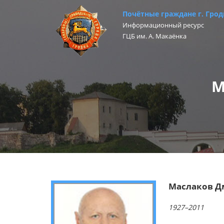
Почётные граждане г. Грод
Информационный ресурс
ГЦБ им. А. Макаёнка
М
Маслаков Д
1927–2011