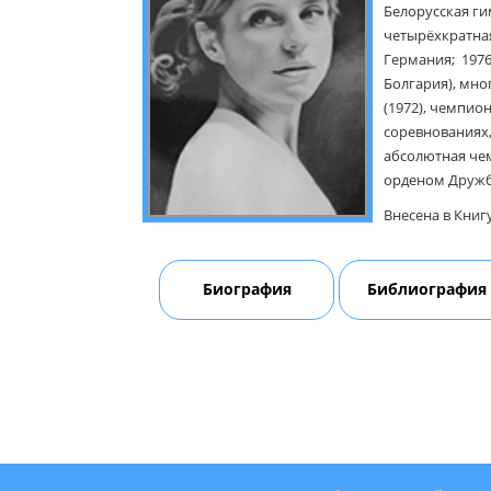
Белорусская ги
четырёхкратная
Германия; 1976,
Болгария), мн
(1972), чемпио
соревнованиях,
абсолютная чем
орденом Дружб
Внесена в Книг
Биография
Библиография