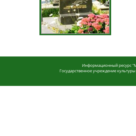
Информационный ресурс "Мо
Государственное учреждение культуры 