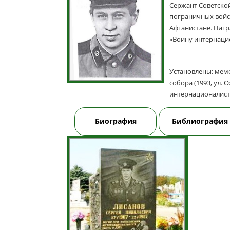
Сержант Советско
пограничных войск
Афганистане. Наг
«Воину интернацио
Установлены: мем
собора (1993, ул.
интернационалиста
Биография
Библиография