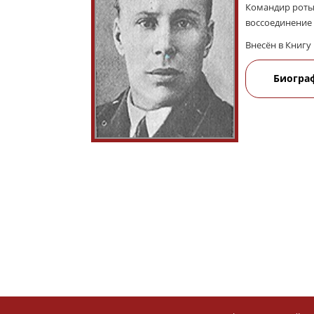
Командир роты 
воссоединение 
Внесён в Книгу 
Биогра